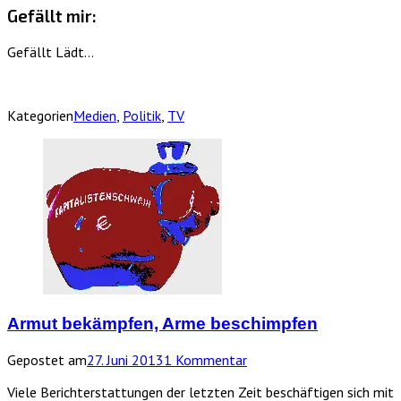
Gefällt mir:
Gefällt
Lädt…
Kategorien
Medien
,
Politik
,
TV
Armut bekämpfen, Arme beschimpfen
Gepostet am
27. Juni 2013
1 Kommentar
Viele Berichterstattungen der letzten Zeit beschäftigen sich mit